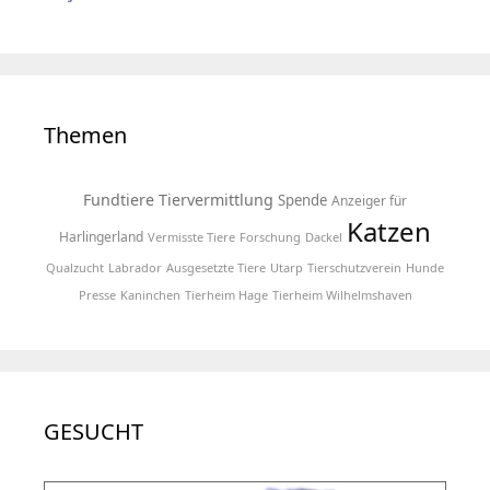
Themen
Fundtiere
Tiervermittlung
Spende
Anzeiger für
Katzen
Harlingerland
Vermisste Tiere
Forschung
Dackel
Qualzucht
Labrador
Ausgesetzte Tiere
Utarp
Tierschutzverein
Hunde
Presse
Kaninchen
Tierheim Hage
Tierheim Wilhelmshaven
GESUCHT