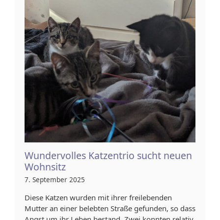
Wundervolles Katzentrio sucht neuen
Wohnsitz
7. September 2025
Diese Katzen wurden mit ihrer freilebenden
Mutter an einer belebten Straße gefunden, so dass
Angst um ihr Leben bestand. Zwei konnten relativ