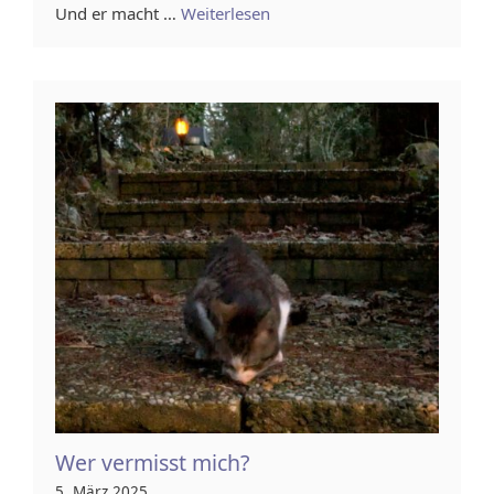
Und er macht …
Weiterlesen
Wer vermisst mich?
5. März 2025