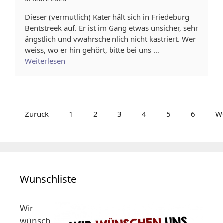
Dieser (vermutlich) Kater hält sich in Friedeburg
Bentstreek auf. Er ist im Gang etwas unsicher, sehr
ängstlich und vwahrscheinlich nicht kastriert. Wer
weiss, wo er hin gehört, bitte bei uns …
Weiterlesen
Zurück
1
2
3
4
5
6
We
Wunschliste
Wir
wünsch