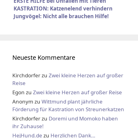
ERSTE HILFE bei Unfällen mit Tieren
KASTRATION: Katzenelend verhindern
Jungvögel: Nicht alle brauchen Hilfe!
Neueste Kommentare
Kirchdorfer
zu
Zwei kleine Herzen auf großer
Reise
Egon
zu
Zwei kleine Herzen auf großer Reise
Anonym
zu
Wittmund plant jährliche
Förderung für Kastration von Streunerkatzen
Kirchdorfer
zu
Doremi und Momoko haben
ihr Zuhause!
HejHund.de
zu
Herzlichen Dank…