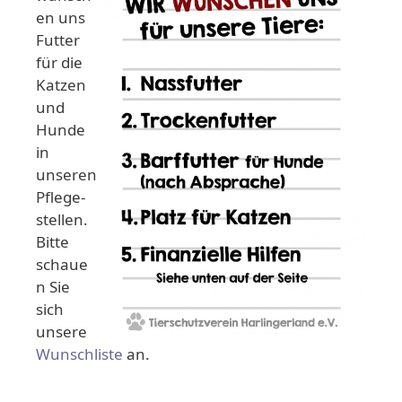
en uns
Futter
für die
Katzen
und
Hunde
in
unseren
Pflege-
stellen.
Bitte
schaue
n Sie
sich
unsere
Wunschliste
an.