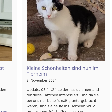
bt
Kleine Schönheiten sind nun im
Tierheim
8. November 2024
 den
Update: 08.11.24 Leider hat sich niemand
für diese Kätzchen interessiert. Und da sie
bei uns nur behelfsmäßig untergebracht
r
waren, sind sie heute ins Tierheim WHV
esen
umgezogen. Wir hoffen, dass sie …