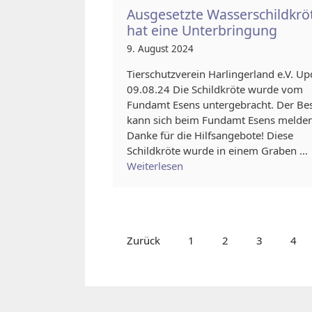
Ausgesetzte Wasserschildkrö
hat eine Unterbringung
9. August 2024
Tierschutzverein Harlingerland e.V. Up
09.08.24 Die Schildkröte wurde vom
Fundamt Esens untergebracht. Der Bes
kann sich beim Fundamt Esens melden
Danke für die Hilfsangebote! Diese
Schildkröte wurde in einem Graben …
Weiterlesen
Zurück
1
2
3
4