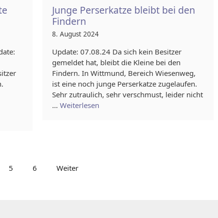
te
Junge Perserkatze bleibt bei den
Findern
8. August 2024
date:
Update: 07.08.24 Da sich kein Besitzer
gemeldet hat, bleibt die Kleine bei den
itzer
Findern. In Wittmund, Bereich Wiesenweg,
.
ist eine noch junge Perserkatze zugelaufen.
Sehr zutraulich, sehr verschmust, leider nicht
…
Weiterlesen
5
6
Weiter