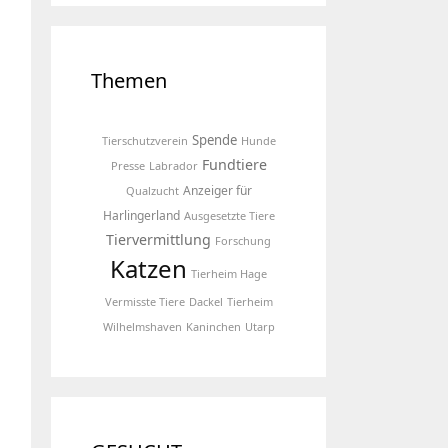
Themen
Spende
Tierschutzverein
Hunde
Fundtiere
Presse
Labrador
Anzeiger für
Qualzucht
Harlingerland
Ausgesetzte Tiere
Tiervermittlung
Forschung
Katzen
Tierheim Hage
Vermisste Tiere
Dackel
Tierheim
Wilhelmshaven
Kaninchen
Utarp