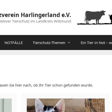
zverein Harlingerland e.V.
Aktiver Tierschutz im Landkreis Wittmund
NOTFÄLLE
Tierschutz-Themen
Ein Tier in Not – 
hauen Sie hier nach, ob Ihr Tier schon gefunden wurde.