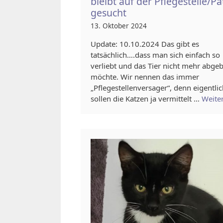
bleibt auf der Pflegestelle/P
gesucht
13. Oktober 2024
Update: 10.10.2024 Das gibt es
tatsächlich….dass man sich einfach so
verliebt und das Tier nicht mehr abge
möchte. Wir nennen das immer
„Pflegestellenversager“, denn eigentli
sollen die Katzen ja vermittelt …
Weite