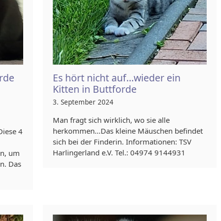
orde
Es hört nicht auf…wieder ein
Kitten in Buttforde
3. September 2024
Man fragt sich wirklich, wo sie alle
herkommen…Das kleine Mäuschen befindet
Diese 4
sich bei der Finderin. Informationen: TSV
Harlingerland e.V. Tel.: 04974 9144931
n, um
n. Das