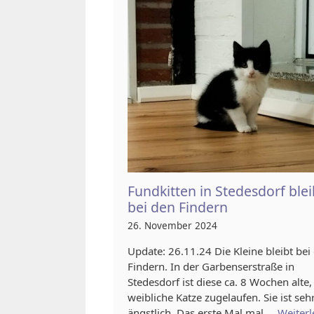
Fundkitten in Stedesdorf blei
bei den Findern
26. November 2024
Update: 26.11.24 Die Kleine bleibt bei
Findern. In der Garbenserstraße in
Stedesdorf ist diese ca. 8 Wochen alte,
weibliche Katze zugelaufen. Sie ist seh
ängstlich. Das erste Mal mal …
Weiterl