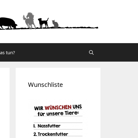
was tun?
Wunschliste