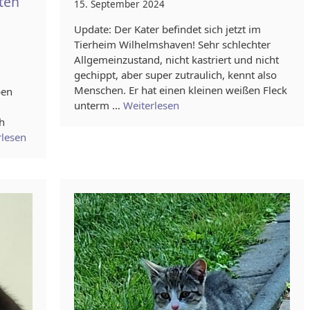
aten
15. September 2024
Update: Der Kater befindet sich jetzt im
Tierheim Wilhelmshaven! Sehr schlechter
Allgemeinzustand, nicht kastriert und nicht
gechippt, aber super zutraulich, kennt also
Menschen. Er hat einen kleinen weißen Fleck
ben
unterm …
Weiterlesen
ch
rlesen