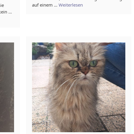
auf einem …
Weiterlesen
ie
kein …