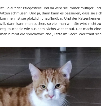
ist Lio auf der Pflegestelle und da wird sie immer mutiger und
Katzen schmusen. Und ja, dann kann es passieren, dass sie sich
ommen, ist sie plötzlich unauffindbar. Und der Katzenkenner
ill, dann kann man suchen, so viel man will. Sie wird nicht zu
eg, taucht sie wie aus dem Nichts wieder auf. Das macht eine
 man nimmt die sprichwörtliche „Katze im Sack“. Wer traut sich