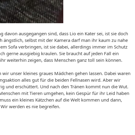
davon ausgegangen sind, dass Lio ein Kater sei, ist sie doch
h ängstlich, selbst mit der Kamera darf man ihr kaum zu nahe
m Sofa verbringen, ist sie dabei, allerdings immer im Schutz
ch gerne ausgiebig kraulen. Sie braucht auf jeden Fall ein
ihr weiterhin zeigen, dass Menschen ganz toll sein können.
 wir unser kleines graues Mädchen gehen lassen. Dabei waren
ngsaktion alles gut für die beiden Fellnasen wird. Aber wir
urig und erschüttert. Und nach den Tränen kommt nun die Wut.
Menschen mit Tieren umgehen, kein Gespür für ihr Leid haben
muss ein kleines Kätzchen auf die Welt kommen und dann,
 Wir werden es nie begreifen.