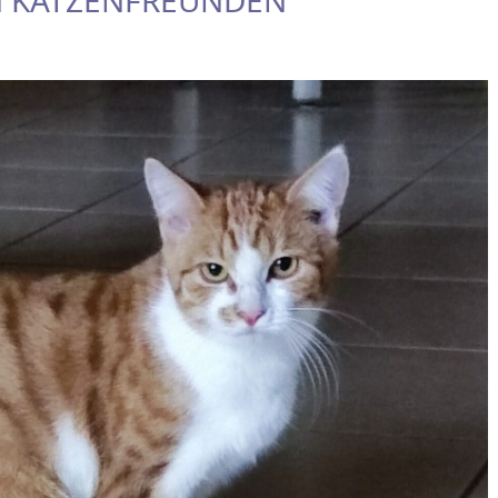
N KATZENFREUNDEN