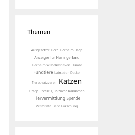
Themen
Ausgesetzte Tiere
Tierheim Hage
Anzeiger für Harlingerland
Tierheim Wilhelmshaven
Hunde
Fundtiere
Labrador
Dackel
Katzen
Tierschutzverein
Utarp
Presse
Qualzucht
Kaninchen
Tiervermittlung
Spende
Vermisste Tiere
Forschung