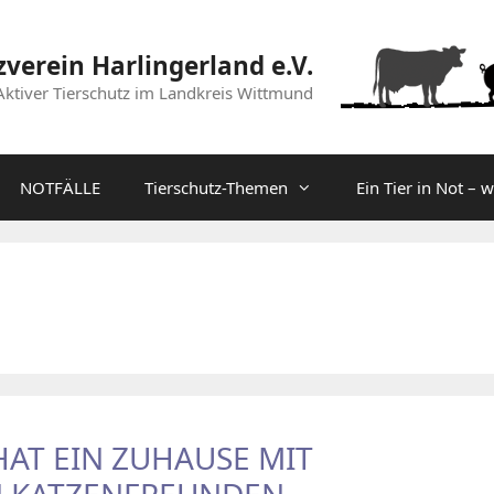
zverein Harlingerland e.V.
Aktiver Tierschutz im Landkreis Wittmund
NOTFÄLLE
Tierschutz-Themen
Ein Tier in Not – 
HAT EIN ZUHAUSE MIT