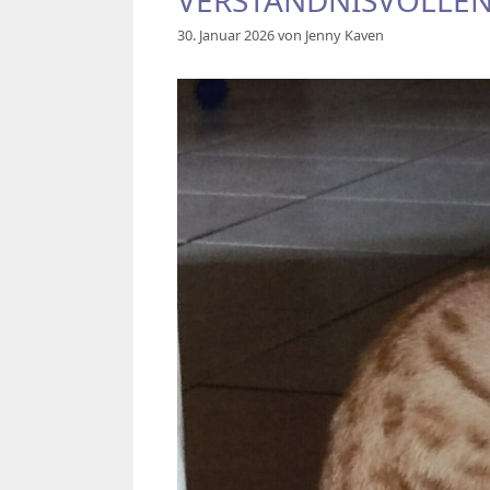
VERSTÄNDNISVOLLE
30. Januar 2026
von
Jenny Kaven