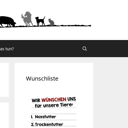
was tun?
Wunschliste