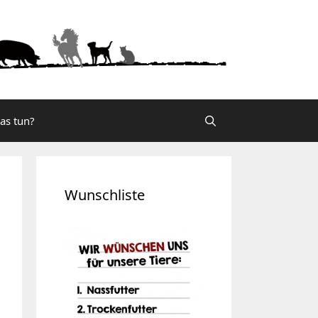
was tun?
Wunschliste