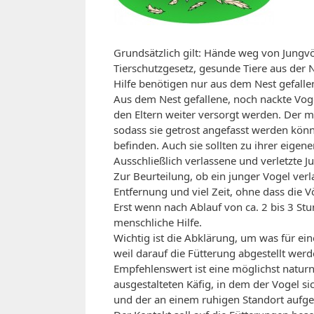
Grundsätzlich gilt: Hände weg von Jungvö
Tierschutzgesetz, gesunde Tiere aus der
Hilfe benötigen nur aus dem Nest gefalle
Aus dem Nest gefallene, noch nackte Vog
den Eltern weiter versorgt werden. Der
sodass sie getrost angefasst werden könne
befinden. Auch sie sollten zu ihrer eigen
Ausschließlich verlassene und verletzt
Zur Beurteilung, ob ein junger Vogel ver
Entfernung und viel Zeit, ohne dass die V
Erst wenn nach Ablauf von ca. 2 bis 3 St
menschliche Hilfe.
Wichtig ist die Abklärung, um was für eine
weil darauf die Fütterung abgestellt wer
Empfehlenswert ist eine möglichst natur
ausgestalteten Käfig, in dem der Vogel si
und der an einem ruhigen Standort aufgest