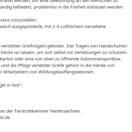
eschränkt werden, um eine Gewöhnung an den Menschen zu
ändig befiedert, problemlos in die Freiheit entlassen werden
raxis vorzustellen.
 weich ausgepolsterte, mit 2-4 Luftlöchern versehene
verletzten Greifvögeln geboten. Das Tragen von Handschuhen
ecke ist ratsam, um sich selbst vor Verletzungen zu schützen.
er Karton oder eine von oben zu öffnende Katzentransportbox.
und die Pflege verletzter Greife gehört in die Hände von
 Mitarbeitern von Wildvogelauffangstationen.
l in Not“:
ses der Tierärztekammer Niedersachsen.
ds.de