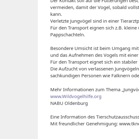
Der Kontakt soll auf die Fütterungen b
vermeiden, damit der Vogel, sobald vollst
kann.
Verletzte Jungvögel sind in einer Tierarztp
Für den Transport eignen sich z.B. kleine
Pappschachteln.
Besondere Umsicht ist beim Umgang mit 
und das Aufnehmen des Vogels mit einer D
Für den Transport eignet sich ein stabil
Die Aufzucht von verlassenen Jungvögeln 
sachkundigen Personen wie Falknern oder
Mehr Informationen zum Thema „Jungvöge
www.Wildvogelhilfe.org
NABU Oldenburg
Eine Information des Tierschutzausschus
Mit freundlicher Genehmigung: www.tkn