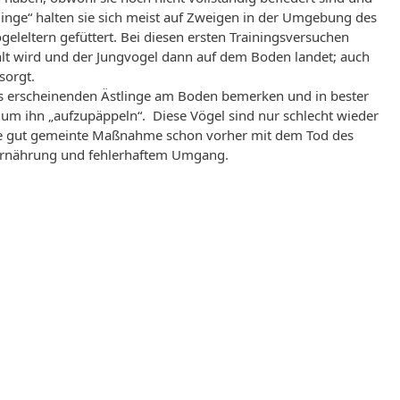
tlinge“ halten sie sich meist auf Zweigen in der Umgebung des
eleltern gefüttert. Bei diesen ersten Trainingsversuchen
hlt wird und der Jungvogel dann auf dem Boden landet; auch
sorgt.
lflos erscheinenden Ästlinge am Boden bemerken und in bester
 um ihn „aufzupäppeln“. Diese Vögel sind nur schlecht wieder
ese gut gemeinte Maßnahme schon vorher mit dem Tod des
r Ernährung und fehlerhaftem Umgang.