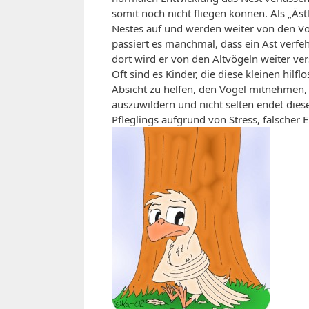
somit noch nicht fliegen können. Als „Äs
Nestes auf und werden weiter von den Vog
passiert es manchmal, dass ein Ast verfe
dort wird er von den Altvögeln weiter ver
Oft sind es Kinder, die diese kleinen hi
Absicht zu helfen, den Vogel mitnehmen,
auszuwildern und nicht selten endet di
Pfleglings aufgrund von Stress, falsche