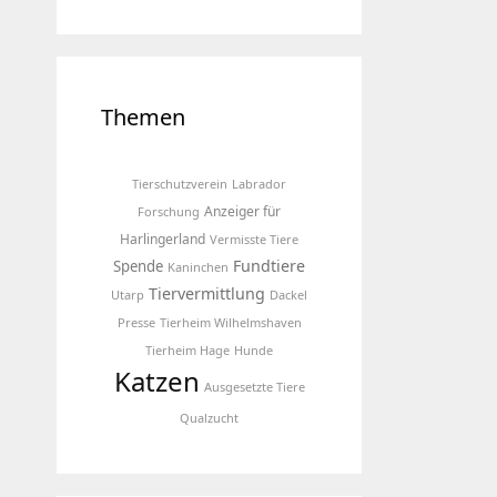
Themen
Tierschutzverein
Labrador
Anzeiger für
Forschung
Harlingerland
Vermisste Tiere
Fundtiere
Spende
Kaninchen
Tiervermittlung
Utarp
Dackel
Presse
Tierheim Wilhelmshaven
Tierheim Hage
Hunde
Katzen
Ausgesetzte Tiere
Qualzucht