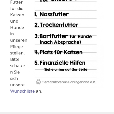
Futter
für die
Katzen
und
Hunde
in
unseren
Pflege-
stellen.
Bitte
schaue
n Sie
sich
unsere
Wunschliste
an.