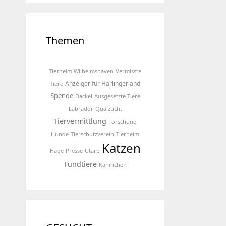
Themen
Tierheim Wilhelmshaven
Vermisste
Anzeiger für Harlingerland
Tiere
Spende
Dackel
Ausgesetzte Tiere
Labrador
Qualzucht
Tiervermittlung
Forschung
Hunde
Tierschutzverein
Tierheim
Katzen
Hage
Presse
Utarp
Fundtiere
Kaninchen