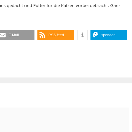
ns gedacht und Futter für die Katzen vorbei gebracht. Ganz
E-Mail
RSS-feed
spenden