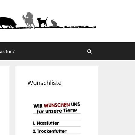
was tun?
Wunschliste