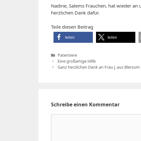
Nadine, Salems Frauchen, hat wieder an u
herzlichen Dank dafür.
Teile diesen Beitrag
teilen
teilen
Kategorien
Patentiere
Eine großartige Hilfe
Ganz herzlichen Dank an Frau J. aus Blersum
Schreibe einen Kommentar
Kommentar