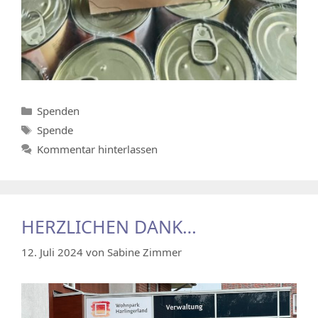
Kategorien
Spenden
Schlagwörter
Spende
Kommentar hinterlassen
HERZLICHEN DANK…
12. Juli 2024
von
Sabine Zimmer