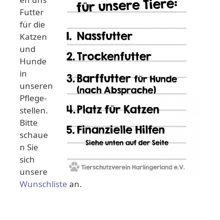
Futter
für die
Katzen
und
Hunde
in
unseren
Pflege-
stellen.
Bitte
schaue
n Sie
sich
unsere
Wunschliste
an.