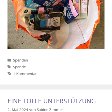
Kategorien
Spenden
Schlagwörter
Spende
1 Kommentar
EINE TOLLE UNTERSTÜTZUNG
2. Mai 2024
von
Sabine Zimmer