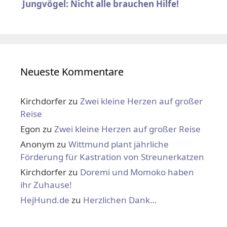
Jungvögel: Nicht alle brauchen Hilfe!
Neueste Kommentare
Kirchdorfer
zu
Zwei kleine Herzen auf großer
Reise
Egon
zu
Zwei kleine Herzen auf großer Reise
Anonym
zu
Wittmund plant jährliche
Förderung für Kastration von Streunerkatzen
Kirchdorfer
zu
Doremi und Momoko haben
ihr Zuhause!
HejHund.de
zu
Herzlichen Dank…