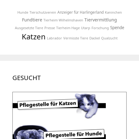
Anzeiger für Harlingerland
Hunde
Tierschutzverein
Kaninchen
Fundtiere
Tiervermittlung
Tierheim Wilhelmshaven
Spende
Ausgesetzte Tiere
Presse
Tierheim Hage
Utarp
Forschung
Katzen
Labrador
Vermisste Tiere
Dackel
Qualzucht
GESUCHT