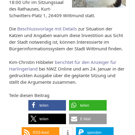
18:00 Uhr im Sitzungssaal
des Rathauses, Kurt-
Schwitters-Platz 1, 26409 Wittmund statt.
Die
Beschlussvorlage mit Details
zur Situation der
Katzen und Angaben warum diese Investition aus Sicht
der Stadt notwendig ist, können Interessierte im
Bürgerinformationssystem der Stadt Wittmund finden.
Kim-Christin Hibbeler
berichtet für den Anzeiger für
Harlingerland
bei NWZ Online und am 24. Januar in der
gedruckten Ausgabe über die geplante Sitzung und
stellt die Argumente zusammen.
Teile diesen Beitrag
teilen
teilen
teilen
E-Mail
RSS-feed
spenden