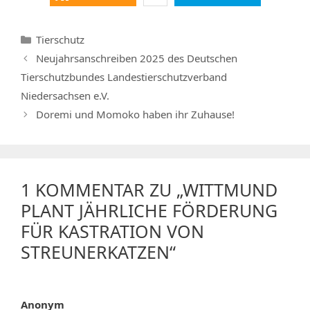
Kategorien
Tierschutz
Neujahrsanschreiben 2025 des Deutschen
Tierschutzbundes Landestierschutzverband
Niedersachsen e.V.
Doremi und Momoko haben ihr Zuhause!
1 KOMMENTAR ZU „WITTMUND
PLANT JÄHRLICHE FÖRDERUNG
FÜR KASTRATION VON
STREUNERKATZEN“
Anonym