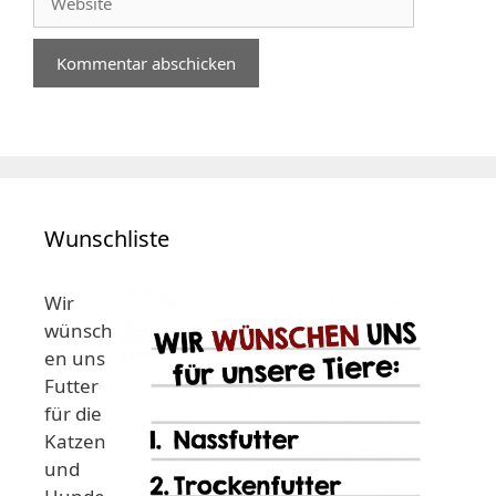
Wunschliste
Wir
wünsch
en uns
Futter
für die
Katzen
und