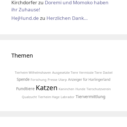
Kirchdorfer
zu
Doremi und Momoko haben
ihr Zuhause!
HejHund.de
zu
Herzlichen Dank…
Themen
Tierheim Wilhelmshaven
Ausgesetzte Tiere
Vermisste Tiere
Dackel
Spende
Anzeiger für Harlingerland
Forschung
Presse
Utarp
Katzen
Fundtiere
Kaninchen
Hunde
Tierschutzverein
Tiervermittlung
Qualzucht
Tierheim Hage
Labrador