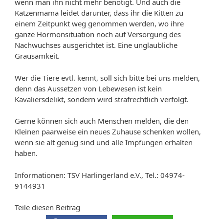
wenn man ihn nicht mehr benötigt. Und auch die
Katzenmama leidet darunter, dass ihr die Kitten zu
einem Zeitpunkt weg genommen werden, wo ihre
ganze Hormonsituation noch auf Versorgung des
Nachwuchses ausgerichtet ist. Eine unglaubliche
Grausamkeit.
Wer die Tiere evtl. kennt, soll sich bitte bei uns melden,
denn das Aussetzen von Lebewesen ist kein
Kavaliersdelikt, sondern wird strafrechtlich verfolgt.
Gerne können sich auch Menschen melden, die den
Kleinen paarweise ein neues Zuhause schenken wollen,
wenn sie alt genug sind und alle Impfungen erhalten
haben.
Informationen: TSV Harlingerland e.V., Tel.: 04974-
9144931
Teile diesen Beitrag