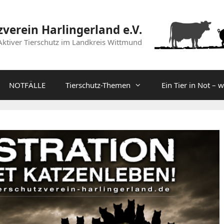
zverein Harlingerland e.V.
Aktiver Tierschutz im Landkreis Wittmund
NOTFÄLLE
Tierschutz-Themen
Ein Tier in Not – 