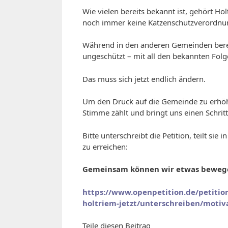
Wie vielen bereits bekannt ist, gehört H
noch immer keine Katzenschutzverordnu
Während in den anderen Gemeinden bereit
ungeschützt – mit all den bekannten Folg
Das muss sich jetzt endlich ändern.
Um den Druck auf die Gemeinde zu erhöhe
Stimme zählt und bringt uns einen Schritt
Bitte unterschreibt die Petition, teilt si
zu erreichen:
Gemeinsam können wir etwas beweg
https://www.openpetition.de/petiti
holtriem-jetzt/unterschreiben/motiv
Teile diesen Beitrag