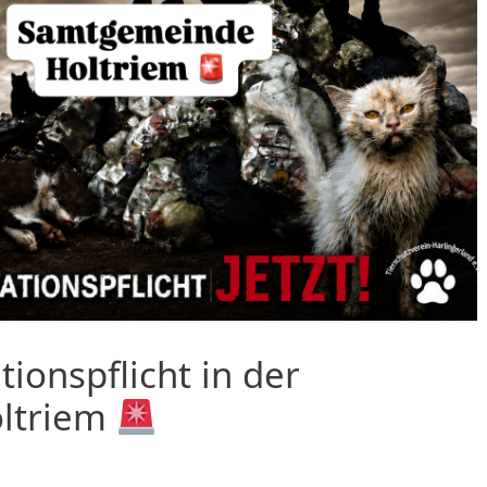
tionspflicht in der
ltriem