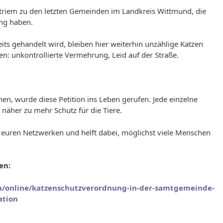
oltriem zu den letzten Gemeinden im Landkreis Wittmund, die
ng haben.
s gehandelt wird, bleiben hier weiterhin unzählige Katzen
en: unkontrollierte Vermehrung, Leid auf der Straße.
n, wurde diese Petition ins Leben gerufen. Jede einzelne
 näher zu mehr Schutz für die Tiere.
e in euren Netzwerken und helft dabei, möglichst viele Menschen
en:
on/online/katzenschutzverordnung-in-der-samtgemeinde-
ation