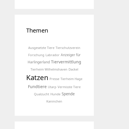
Themen
Ausgesetzte Tiere
Tierschutzverein
Anzeiger für
Forschung
Labrador
Tiervermittlung
Harlingerland
Tierheim Wilhelmshaven
Dackel
Katzen
Presse
Tierheim Hage
Fundtiere
Utarp
Vermisste Tiere
Spende
Qualzucht
Hunde
Kaninchen