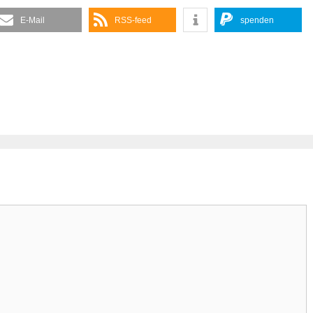
E-Mail
RSS-feed
spenden