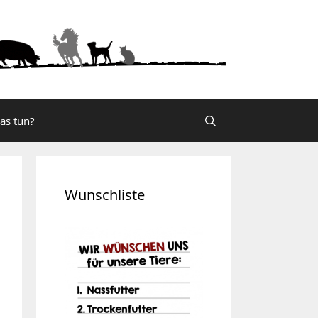
was tun?
Wunschliste