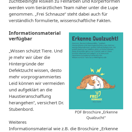
zuchtbedingte Risiken zu Fellfarben und Körperformen
werden vom tierärztlichen Team näher unter die Lupe
genommen. „Frei Schnauze“ steht dabei auch für
verständlich formulierte, wissenschaftliche Fakten.
Informationsmaterial
verfügbar
„Wissen schützt Tiere. Und
je mehr wir über die
Hintergründe der
Defektzucht wissen, desto
mehr vorprogrammiertes
Leid können wir vermeiden
und aufgeklärt an die
Haustieranschaffung
herangehen“, versichert Dr.
Stubenbord.
PDF Broschüre „Erkenne
Qualzucht“
Weiteres
Informationsmaterial wie z.B. die Broschüre „Erkenne