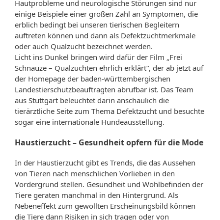
Hautprobleme und neurologische Störungen sind nur
einige Beispiele einer großen Zahl an Symptomen, die
erblich bedingt bei unseren tierischen Begleitern
auftreten können und dann als Defektzuchtmerkmale
oder auch Qualzucht bezeichnet werden.
Licht ins Dunkel bringen wird dafür der Film „Frei
Schnauze – Qualzuchten ehrlich erklärt“, der ab jetzt auf
der Homepage der baden-württembergischen
Landestierschutzbeauftragten abrufbar ist. Das Team
aus Stuttgart beleuchtet darin anschaulich die
tierärztliche Seite zum Thema Defektzucht und besuchte
sogar eine internationale Hundeausstellung.
Haustierzucht – Gesundheit opfern für die Mode
In der Haustierzucht gibt es Trends, die das Aussehen
von Tieren nach menschlichen Vorlieben in den
Vordergrund stellen. Gesundheit und Wohlbefinden der
Tiere geraten manchmal in den Hintergrund. Als
Nebeneffekt zum gewollten Erscheinungsbild können
die Tiere dann Risiken in sich tragen oder von