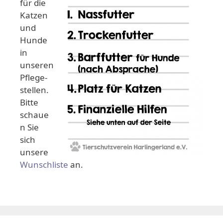
für die
Katzen
und
Hunde
in
unseren
Pflege-
stellen.
Bitte
schaue
n Sie
sich
unsere
Wunschliste
an.