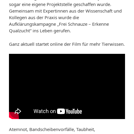
sogar eine eigene Projektstelle geschaffen wurde.
Gemeinsam mit Expertinnen aus der Wissenschaft und
Kollegen aus der Praxis wurde die
Aufklärungskampagne „Frei Schnauze – Erkenne
Qualzucht“ ins Leben gerufen.
Ganz aktuell startet online der Film für mehr Tierwissen.
Atemnot, Bandscheibenvorfälle, Taubheit,