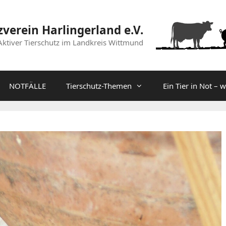
zverein Harlingerland e.V.
Aktiver Tierschutz im Landkreis Wittmund
NOTFÄLLE
Tierschutz-Themen
Ein Tier in Not – 