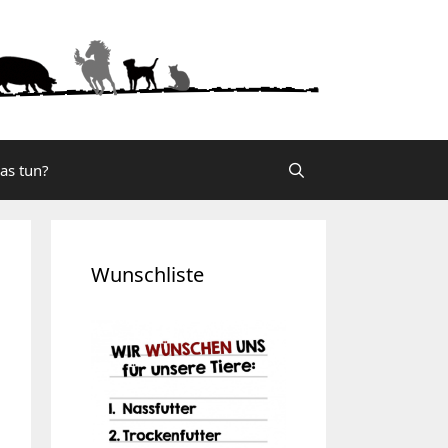
was tun?
Wunschliste