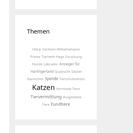
Themen
Utarp
Tierheim Wilhelmshaven
Presse
Tierheim Hage
Forschung
Anzeiger für
Hunde
Labrador
Harlingerland
Qualzucht
Dackel
Spende
Kaninchen
Tierschutzverein
Katzen
Vermisste Tiere
Tiervermittlung
Ausgesetzte
Fundtiere
Tiere