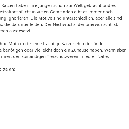
en Katzen haben ihre Jungen schon zur Welt gebracht und es
astrationspflicht in vielen Gemeinden gibt es immer noch
ung ignorieren. Die Motive sind unterschiedlich, aber alle sind
s, die darunter leiden. Der Nachwuchs, der unerwünscht ist,
rben ausgesetzt.
ohne Mutter oder eine trächtige Katze seht oder findet,
lfe benötigen oder vielleicht doch ein Zuhause haben. Wenn aber
ormiert den zuständigen Tierschutzverein in eurer Nähe.
itte an: