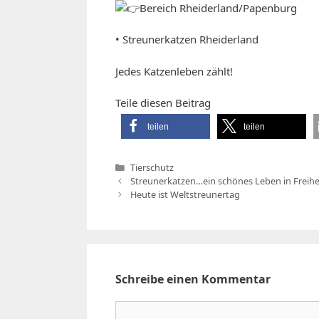
Bereich Rheiderland/Papenburg
• Streunerkatzen Rheiderland
Jedes Katzenleben zählt!
Teile diesen Beitrag
teilen
teilen
Kategorien
Tierschutz
Streunerkatzen…ein schönes Leben in Freihe
Heute ist Weltstreunertag
Schreibe einen Kommentar
Kommentar