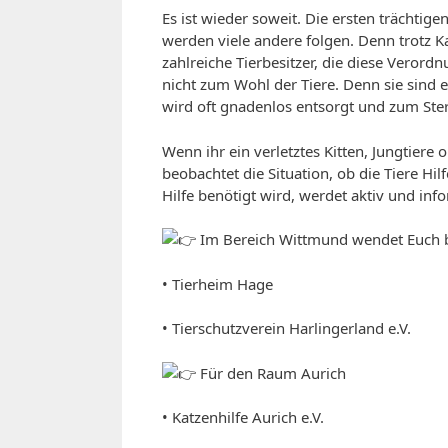
Es ist wieder soweit. Die ersten trächtig
werden viele andere folgen. Denn trotz K
zahlreiche Tierbesitzer, die diese Verordn
nicht zum Wohl der Tiere. Denn sie sind e
wird oft gnadenlos entsorgt und zum Ste
Wenn ihr ein verletztes Kitten, Jungtiere 
beobachtet die Situation, ob die Tiere Hi
Hilfe benötigt wird, werdet aktiv und inf
Im Bereich Wittmund wendet Euch b
• Tierheim Hage
• Tierschutzverein Harlingerland e.V.
Für den Raum Aurich
• Katzenhilfe Aurich e.V.