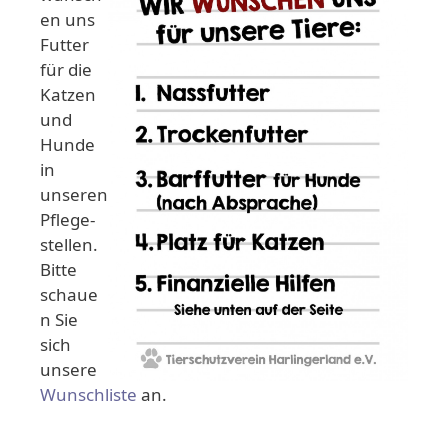
en uns
Futter
für die
Katzen
und
Hunde
in
unseren
Pflege-
stellen.
Bitte
schaue
n Sie
sich
unsere
Wunschliste
an.