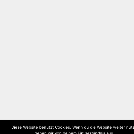
Diese Website benutzt Cookies. Wenn du die Website weiter nutz
gehen wir von deinem Einverständnis aus.