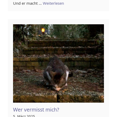
Und er macht …
Weiterlesen
Wer vermisst mich?
5. März 2025