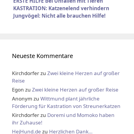
ERSTE HILFE bei Unfällen mit Tieren
KASTRATION: Katzenelend verhindern
Jungvögel: Nicht alle brauchen Hilfe!
Neueste Kommentare
Kirchdorfer
zu
Zwei kleine Herzen auf großer
Reise
Egon
zu
Zwei kleine Herzen auf großer Reise
Anonym
zu
Wittmund plant jährliche
Förderung für Kastration von Streunerkatzen
Kirchdorfer
zu
Doremi und Momoko haben
ihr Zuhause!
HejHund.de
zu
Herzlichen Dank…