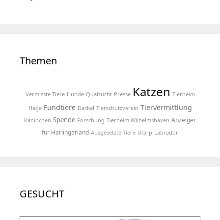
Themen
Katzen
Vermisste Tiere
Hunde
Qualzucht
Presse
Tierheim
Fundtiere
Tiervermittlung
Hage
Dackel
Tierschutzverein
Spende
Anzeiger
Kaninchen
Forschung
Tierheim Wilhelmshaven
für Harlingerland
Ausgesetzte Tiere
Utarp
Labrador
GESUCHT