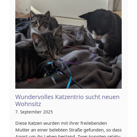
Wundervolles Katzentrio sucht neuen
Wohnsitz
7. September 2025
Diese Katzen wurden mit ihrer freilebenden
Mutter an einer belebten Straße gefunden, so dass
Angst um ihr Leben bestand. Zwei konnten relativ