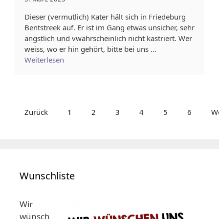
Dieser (vermutlich) Kater hält sich in Friedeburg
Bentstreek auf. Er ist im Gang etwas unsicher, sehr
ängstlich und vwahrscheinlich nicht kastriert. Wer
weiss, wo er hin gehört, bitte bei uns …
Weiterlesen
Zurück
1
2
3
4
5
6
We
Wunschliste
Wir
wünsch