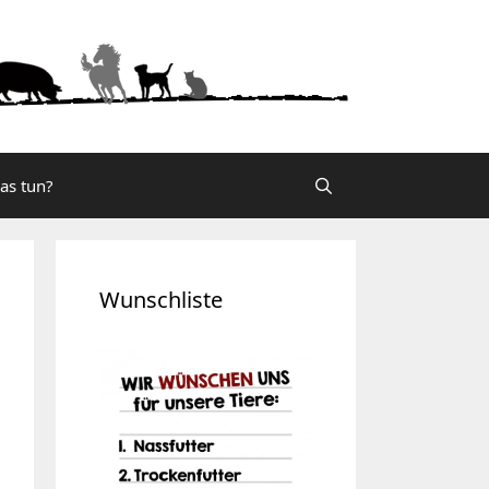
was tun?
Wunschliste