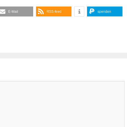
E-Mail
RSS-feed
spenden