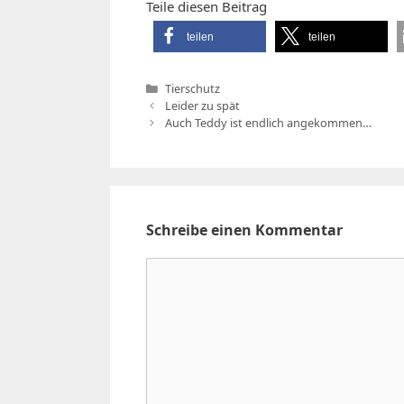
Teile diesen Beitrag
teilen
teilen
Kategorien
Tierschutz
Leider zu spät
Auch Teddy ist endlich angekommen…
Schreibe einen Kommentar
Kommentar