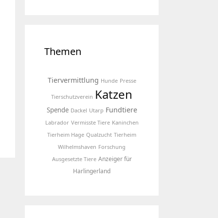
Themen
Tiervermittlung
Hunde
Presse
Katzen
Tierschutzverein
Fundtiere
Spende
Dackel
Utarp
Labrador
Vermisste Tiere
Kaninchen
Tierheim Hage
Qualzucht
Tierheim
Wilhelmshaven
Forschung
Anzeiger für
Ausgesetzte Tiere
Harlingerland