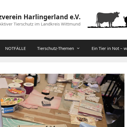
zverein Harlingerland e.V.
Aktiver Tierschutz im Landkreis Wittmund
NOTFÄLLE
Tierschutz-Themen
Ein Tier in Not – 