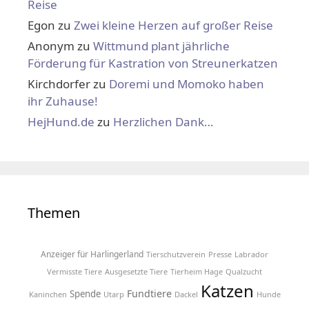
Reise
Egon
zu
Zwei kleine Herzen auf großer Reise
Anonym
zu
Wittmund plant jährliche
Förderung für Kastration von Streunerkatzen
Kirchdorfer
zu
Doremi und Momoko haben
ihr Zuhause!
HejHund.de
zu
Herzlichen Dank…
Themen
Anzeiger für Harlingerland
Tierschutzverein
Presse
Labrador
Vermisste Tiere
Ausgesetzte Tiere
Tierheim Hage
Qualzucht
Katzen
Fundtiere
Spende
Kaninchen
Utarp
Dackel
Hunde