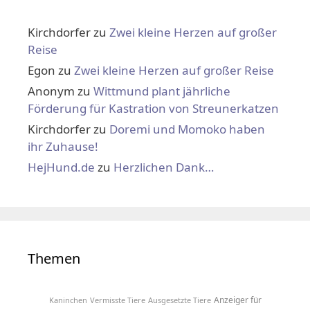
Kirchdorfer
zu
Zwei kleine Herzen auf großer
Reise
Egon
zu
Zwei kleine Herzen auf großer Reise
Anonym
zu
Wittmund plant jährliche
Förderung für Kastration von Streunerkatzen
Kirchdorfer
zu
Doremi und Momoko haben
ihr Zuhause!
HejHund.de
zu
Herzlichen Dank…
Themen
Anzeiger für
Kaninchen
Vermisste Tiere
Ausgesetzte Tiere