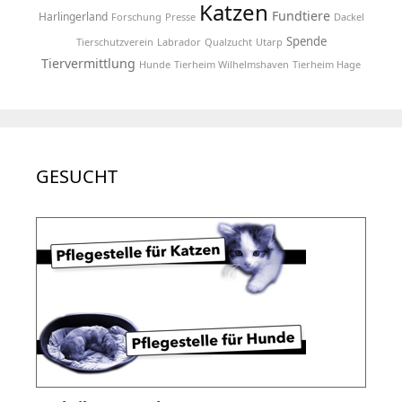
Katzen
Fundtiere
Harlingerland
Forschung
Presse
Dackel
Spende
Tierschutzverein
Labrador
Qualzucht
Utarp
Tiervermittlung
Hunde
Tierheim Wilhelmshaven
Tierheim Hage
GESUCHT