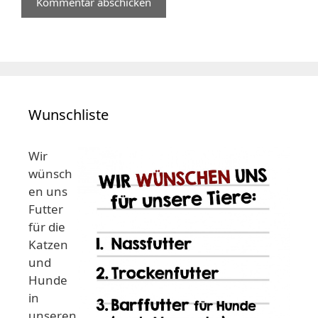
Wunschliste
Wir
wünsch
en uns
Futter
für die
Katzen
und
Hunde
in
unseren