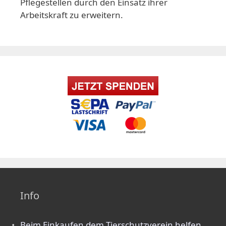
Pflegestellen durch den Einsatz ihrer
Arbeitskraft zu erweitern.
Info
Beim Einkaufen dem Tierschutzverein helfen