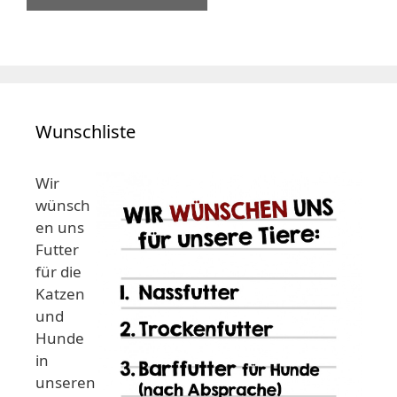
Wunschliste
Wir
wünsch
en uns
Futter
für die
Katzen
und
Hunde
in
unseren