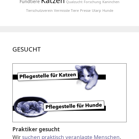
Katzen
Fundtiere
Qualzucht
Forschung
Kaninchen
Tierschutzverein
Vermisste Tiere
Presse
Utarp
Hunde
GESUCHT
Praktiker gesucht
Wir
suchen praktisch veranlagte Menschen
,