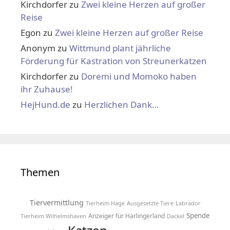
Kirchdorfer
zu
Zwei kleine Herzen auf großer
Reise
Egon
zu
Zwei kleine Herzen auf großer Reise
Anonym
zu
Wittmund plant jährliche
Förderung für Kastration von Streunerkatzen
Kirchdorfer
zu
Doremi und Momoko haben
ihr Zuhause!
HejHund.de
zu
Herzlichen Dank…
Themen
Tiervermittlung
Tierheim Hage
Ausgesetzte Tiere
Labrador
Spende
Anzeiger für Harlingerland
Tierheim Wilhelmshaven
Dackel