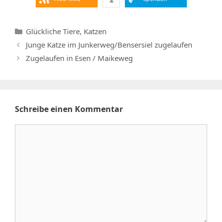
Kategorien
Glückliche Tiere
,
Katzen
Junge Katze im Junkerweg/Bensersiel zugelaufen
Zugelaufen in Esen / Maikeweg
Schreibe einen Kommentar
Kommentar