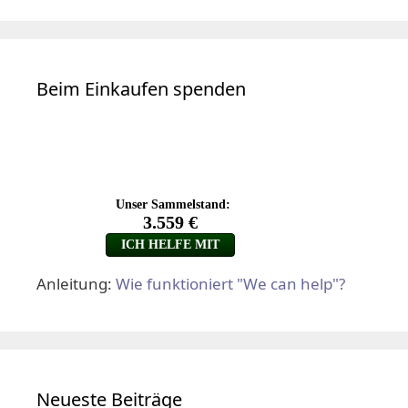
Beim Einkaufen spenden
Anleitung:
Wie funktioniert "We can help"?
Neueste Beiträge