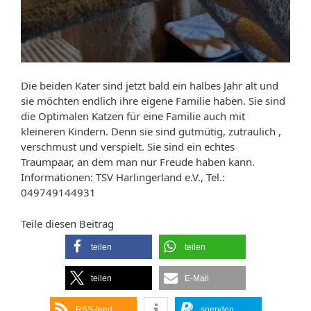
Die beiden Kater sind jetzt bald ein halbes Jahr alt und
sie möchten endlich ihre eigene Familie haben. Sie sind
die Optimalen Katzen für eine Familie auch mit
kleineren Kindern. Denn sie sind gutmütig, zutraulich ,
verschmust und verspielt. Sie sind ein echtes
Traumpaar, an dem man nur Freude haben kann.
Informationen: TSV Harlingerland e.V., Tel.:
049749144931
Teile diesen Beitrag
teilen
teilen
teilen
E-Mail
RSS-feed
spenden