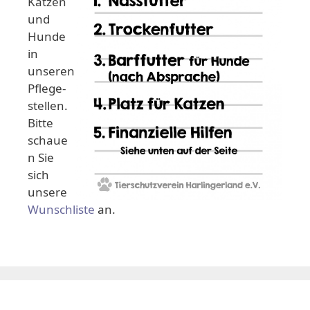
Katzen
und
Hunde
in
unseren
Pflege-
stellen.
Bitte
schaue
n Sie
sich
unsere
Wunschliste
an.