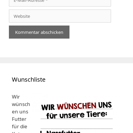
Mail-
Adresse
Website
Wunschliste
Wir
wünsch
en uns
Futter
für die