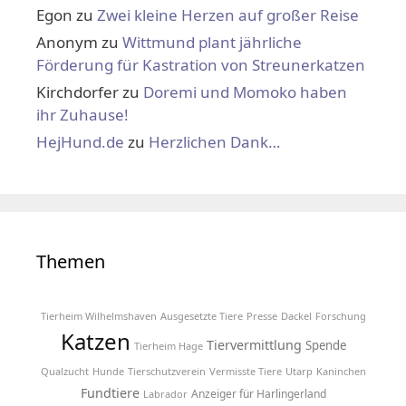
Egon
zu
Zwei kleine Herzen auf großer Reise
Anonym
zu
Wittmund plant jährliche
Förderung für Kastration von Streunerkatzen
Kirchdorfer
zu
Doremi und Momoko haben
ihr Zuhause!
HejHund.de
zu
Herzlichen Dank…
Themen
Tierheim Wilhelmshaven
Ausgesetzte Tiere
Presse
Dackel
Forschung
Katzen
Tiervermittlung
Spende
Tierheim Hage
Qualzucht
Hunde
Tierschutzverein
Vermisste Tiere
Utarp
Kaninchen
Fundtiere
Anzeiger für Harlingerland
Labrador