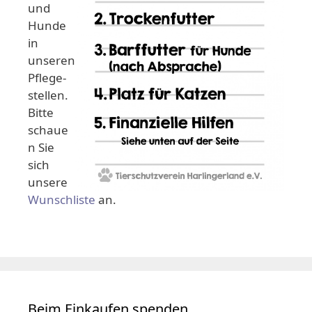
und
Hunde
in
unseren
Pflege-
stellen.
Bitte
schaue
n Sie
sich
unsere
Wunschliste
an.
Beim Einkaufen spenden