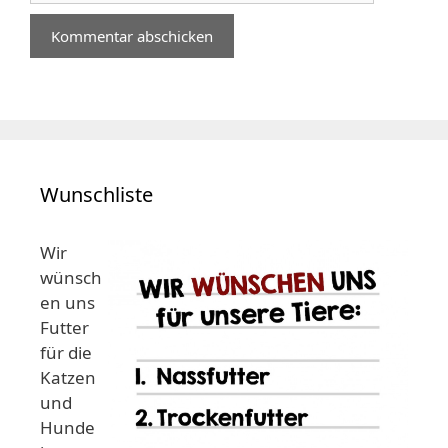
Wunschliste
Wir
wünsch
en uns
Futter
für die
Katzen
und
Hunde