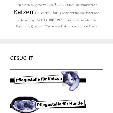
Spende
Kaninchen
Ausgesetzte Tiere
Utarp
Tierschutzverein
Katzen
Tiervermittlung
Anzeiger für Harlingerland
Fundtiere
Tierheim Hage
Dackel
Labrador
Vermisste Tiere
Forschung
Qualzucht
Tierheim Wilhelmshaven
Hunde
Presse
GESUCHT