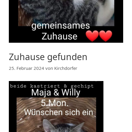
Zuhause gefunden
25. Februar 2024
von
Kirchdorfer