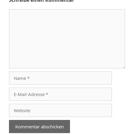
Schreibe einen Kommentar
Kommentar
Name
E-
Mail-
Adresse
Website