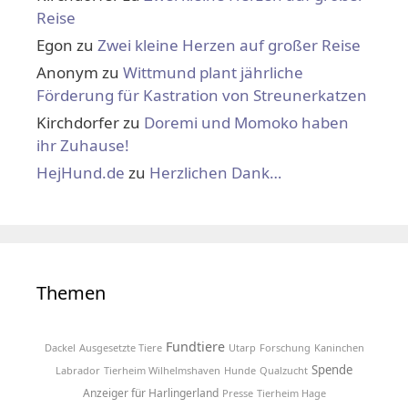
Reise
Egon
zu
Zwei kleine Herzen auf großer Reise
Anonym
zu
Wittmund plant jährliche
Förderung für Kastration von Streunerkatzen
Kirchdorfer
zu
Doremi und Momoko haben
ihr Zuhause!
HejHund.de
zu
Herzlichen Dank…
Themen
Fundtiere
Dackel
Ausgesetzte Tiere
Utarp
Forschung
Kaninchen
Spende
Labrador
Tierheim Wilhelmshaven
Hunde
Qualzucht
Anzeiger für Harlingerland
Presse
Tierheim Hage