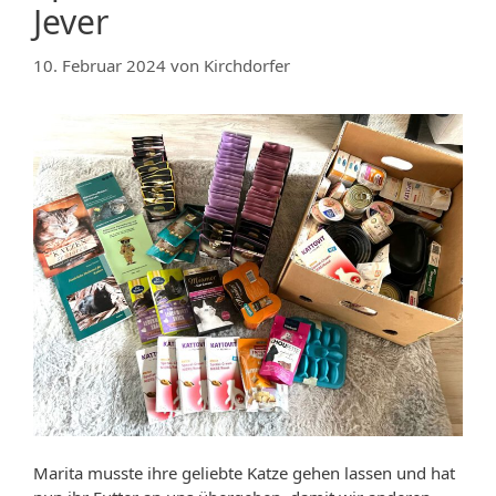
Jever
10. Februar 2024
von
Kirchdorfer
Marita musste ihre geliebte Katze gehen lassen und hat