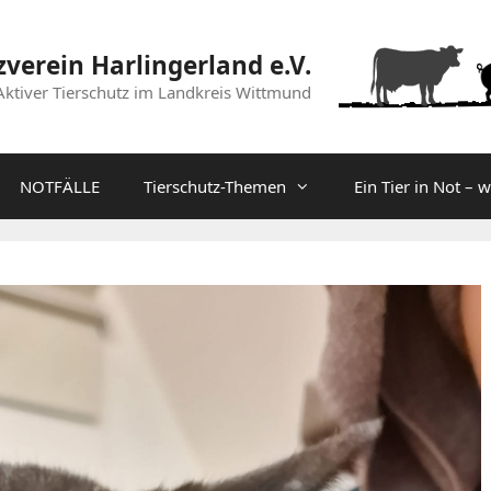
zverein Harlingerland e.V.
Aktiver Tierschutz im Landkreis Wittmund
NOTFÄLLE
Tierschutz-Themen
Ein Tier in Not – 