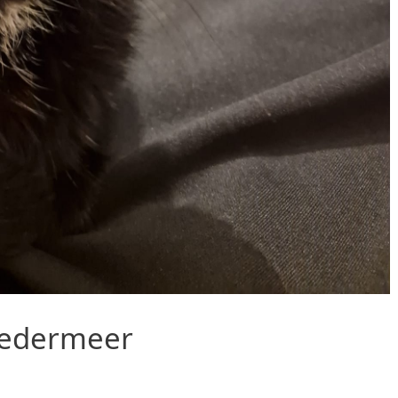
sedermeer