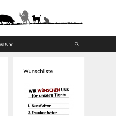
was tun?
Wunschliste