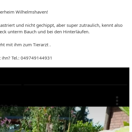
 Tierheim Wilhelmshaven!
astriert und nicht gechippt, aber super zutraulich, kennt also
leck unterm Bauch und bei den Hinterläufen.
ht mit ihm zum Tierarzt .
 ihn? Tel.: 049749144931