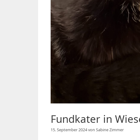
Fundkater in Wie
15. September 2024
von
Sabine Zimmer