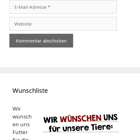
E-
Mail-
Adresse
Website
Wunschliste
Wir
wünsch
en uns
Futter
für die