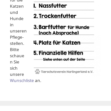
Katzen
und
Hunde
in
unseren
Pflege-
stellen.
Bitte
schaue
n Sie
sich
unsere
Wunschliste
an.