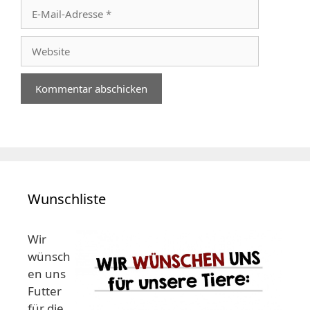
E-
Mail-
Adresse
Website
Wunschliste
Wir
wünsch
en uns
Futter
für die