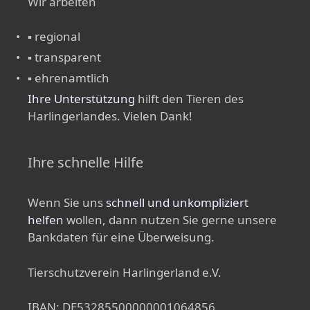
Wir arbeiten
▪ regional
▪ transparent
▪ ehrenamtlich
Ihre Unterstützung
hilft den Tieren des
Harlingerlandes. Vielen Dank!
Ihre schnelle Hilfe
Wenn Sie uns
schnell und unkompliziert
helfen
wollen, dann nutzen Sie gerne unsere
Bankdaten für eine Überweisung.
Tierschutzverein Harlingerland e.V.
IBAN: DE53285500000001064856