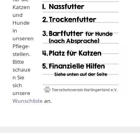
Katzen
und
Hunde
in
unseren
Pflege-
stellen.
Bitte
schaue
n Sie
sich
unsere
Wunschliste
an.