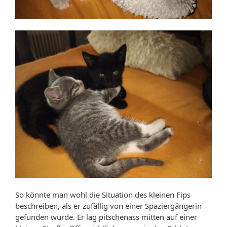
So könnte man wohl die Situation des kleinen Fips
beschreiben, als er zufällig von einer Spaziergängerin
gefunden wurde. Er lag pitschenass mitten auf einer