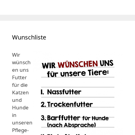
Wunschliste
Wir
wünsch
en uns
Futter
für die
Katzen
und
Hunde
in
unseren
Pflege-