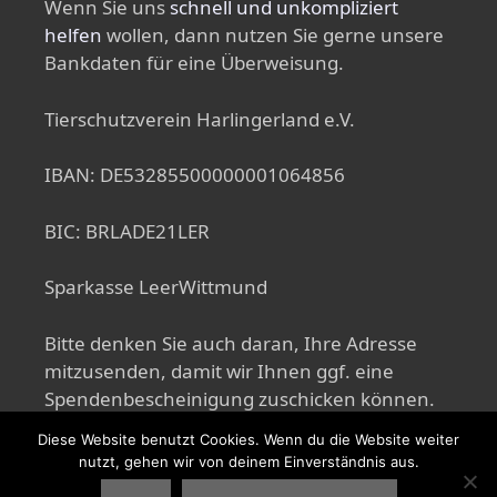
Wenn Sie uns
schnell und unkompliziert
helfen
wollen, dann nutzen Sie gerne unsere
Bankdaten für eine Überweisung.
Tierschutzverein Harlingerland e.V.
IBAN: DE53285500000001064856
BIC: BRLADE21LER
Sparkasse LeerWittmund
Bitte denken Sie auch daran, Ihre Adresse
mitzusenden, damit wir Ihnen ggf. eine
Spendenbescheinigung zuschicken können.
Diese Website benutzt Cookies. Wenn du die Website weiter
nutzt, gehen wir von deinem Einverständnis aus.
© 2026 Tierschutzverein Harlingerland e.V.
• Erstellt mit