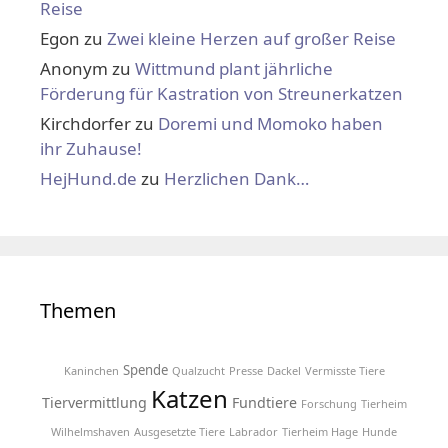
Reise
Egon
zu
Zwei kleine Herzen auf großer Reise
Anonym
zu
Wittmund plant jährliche
Förderung für Kastration von Streunerkatzen
Kirchdorfer
zu
Doremi und Momoko haben
ihr Zuhause!
HejHund.de
zu
Herzlichen Dank…
Themen
Spende
Kaninchen
Qualzucht
Presse
Dackel
Vermisste Tiere
Katzen
Tiervermittlung
Fundtiere
Forschung
Tierheim
Wilhelmshaven
Ausgesetzte Tiere
Labrador
Tierheim Hage
Hunde