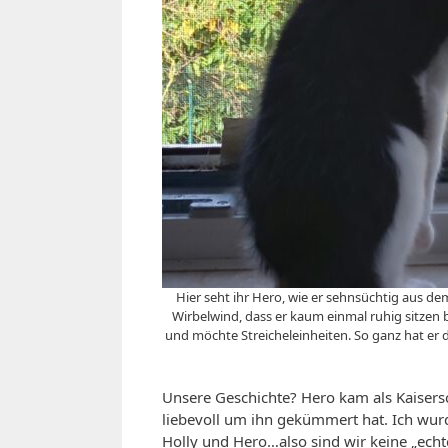
Hier seht ihr Hero, wie er sehnsüchtig aus dem 
Wirbelwind, dass er kaum einmal ruhig sitzen 
und möchte Streicheleinheiten. So ganz hat er
Unsere Geschichte? Hero kam als Kaisersc
liebevoll um ihn gekümmert hat. Ich wur
Holly und Hero…also sind wir keine „echten