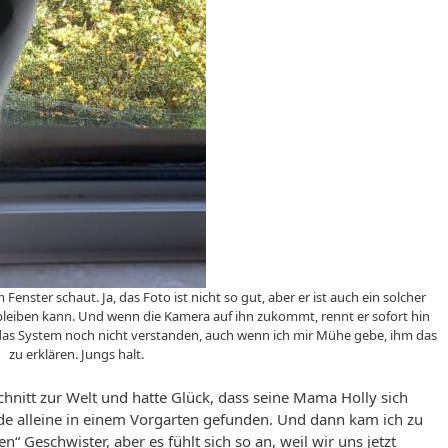
Fenster schaut. Ja, das Foto ist nicht so gut, aber er ist auch ein solcher
bleiben kann. Und wenn die Kamera auf ihn zukommt, rennt er sofort hin
 das System noch nicht verstanden, auch wenn ich mir Mühe gebe, ihm das
zu erklären. Jungs halt.
hnitt zur Welt und hatte Glück, dass seine Mama Holly sich
de alleine in einem Vorgarten gefunden. Und dann kam ich zu
“ Geschwister, aber es fühlt sich so an, weil wir uns jetzt