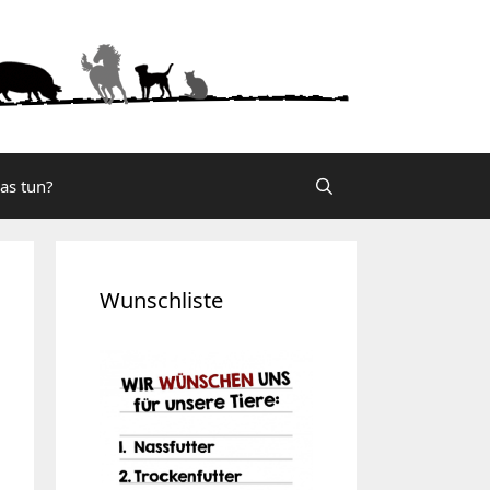
was tun?
Wunschliste