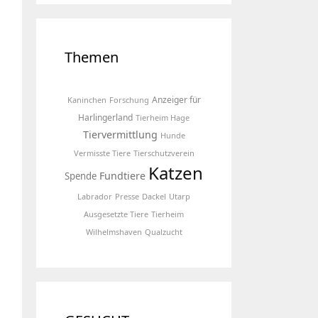
Themen
Anzeiger für
Kaninchen
Forschung
Harlingerland
Tierheim Hage
Tiervermittlung
Hunde
Vermisste Tiere
Tierschutzverein
Katzen
Fundtiere
Spende
Labrador
Presse
Dackel
Utarp
Ausgesetzte Tiere
Tierheim
Wilhelmshaven
Qualzucht