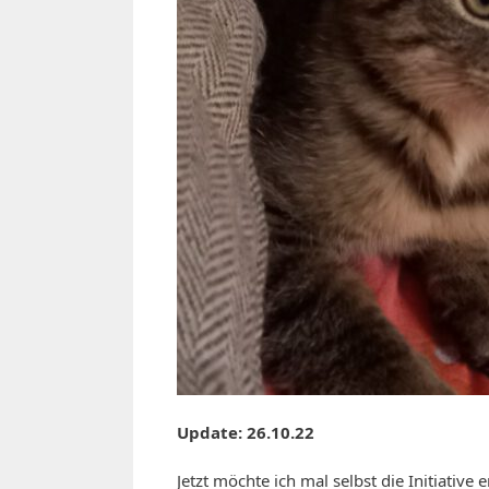
Update: 26.10.22
Jetzt möchte ich mal selbst die Initiative