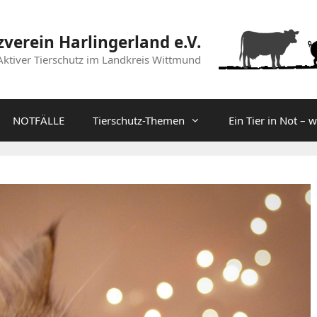
zverein Harlingerland e.V.
Aktiver Tierschutz im Landkreis Wittmund
NOTFÄLLE
Tierschutz-Themen
Ein Tier in Not – 