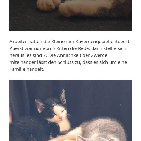
Arbeiter hatten die Kleinen im Kavernengebiet entdeckt.
Zuerst war nur von 5 Kitten die Rede, dann stellte sich
heraus: es sind 7. Die Ähnlichkeit der Zwerge
miteinander lässt den Schluss zu, dass es sich um eine
Familie handelt.