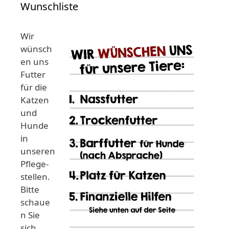
Wunschliste
Wir
wünsch
en uns
Futter
für die
Katzen
und
Hunde
in
unseren
Pflege-
stellen.
Bitte
schaue
n Sie
sich