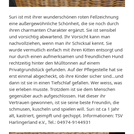
Suri ist mit ihrer wunderschönen roten Fellzeichnung
eine außergewöhnliche Schönheit, die sie noch durch
ihren charmanten Charakter ergänzt. Sie ist sensibel
und vorsichtig abwartend. Ihr Vorsicht kann man
nachvollziehen, wenn man ihr Schicksal kennt. Sie
wurde vermutlich einfach mit ihren Kitten entsorgt und
nur durch einen aufmerksamen und freundlichen Hund
rechtzeitig hinter den Mülltonnen auf einem
Privatgrundstück gefunden. Auf der Pflegestelle hat sie
erst einmal abgecheckt, ob ihre Kinder sicher sind…und
dann ist sie in einen Tiefschlaf gefallen. Wer weiss, was
sie erleben musste. Trotzdem ist sie dem Menschen
gegenüber auch aufgeschlossen. Hat dieser ihr
Vertrauen gewonnen, ist sie seine beste Freundin, die
schmusen, kuscheln und spielen will. Suri ist ca 1 Jahr
alt, kastriert, geimpft und gechippt. Informationen: TSV
Harlingerland e.V., Tel.: 04974-9144931