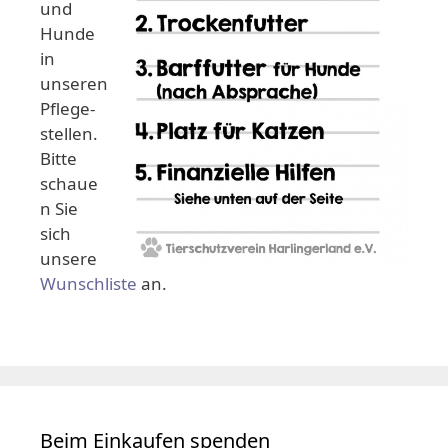
und
Hunde
in
unseren
Pflege-
stellen.
Bitte
schaue
n Sie
sich
unsere
Wunschliste
an.
Beim Einkaufen spenden