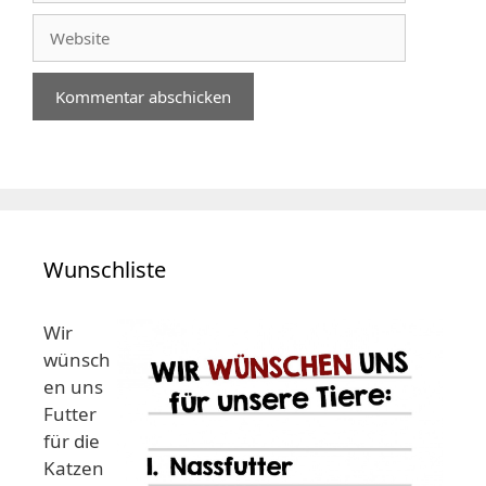
Adresse
Website
Wunschliste
Wir
wünsch
en uns
Futter
für die
Katzen