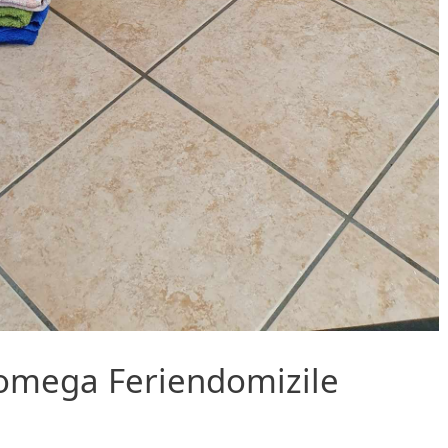
romega Feriendomizile