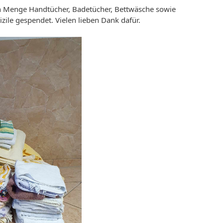
n Menge Handtücher, Badetücher, Bettwäsche sowie
ile gespendet. Vielen lieben Dank dafür.