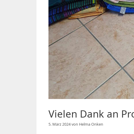
Vielen Dank an P
5. März 2024
von
Helma Onken