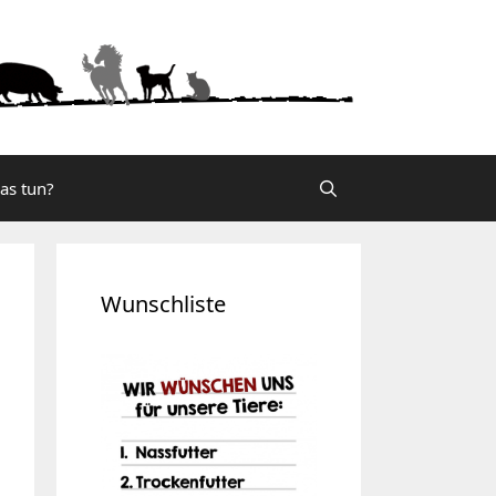
was tun?
Wunschliste