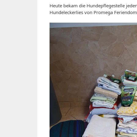
Heute bekam die Hundepflegestelle jede
Hundeleckerlies von Promega Feriendomiz