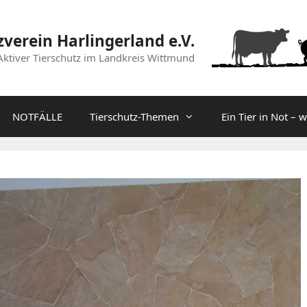
zverein Harlingerland e.V.
Aktiver Tierschutz im Landkreis Wittmund
NOTFÄLLE
Tierschutz-Themen
Ein Tier in Not – 