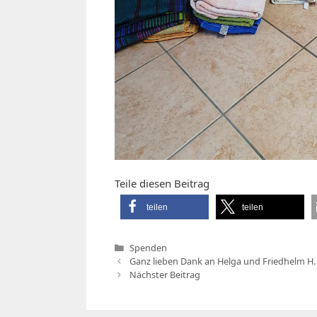
Teile diesen Beitrag
teilen
teilen
Kategorien
Spenden
Ganz lieben Dank an Helga und Friedhelm H. 
Nächster Beitrag