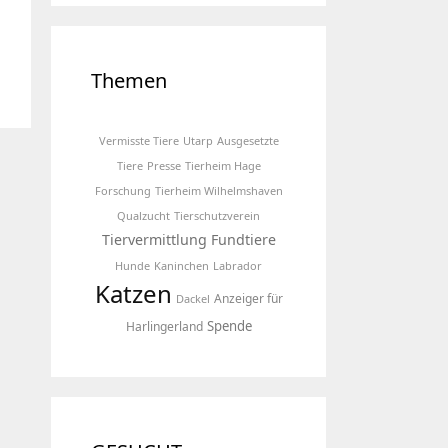
Themen
Vermisste Tiere
Utarp
Ausgesetzte
Tiere
Presse
Tierheim Hage
Forschung
Tierheim Wilhelmshaven
Qualzucht
Tierschutzverein
Tiervermittlung
Fundtiere
Hunde
Kaninchen
Labrador
Katzen
Anzeiger für
Dackel
Spende
Harlingerland