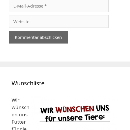
E-
Mail-
Adresse
Website
Wunschliste
Wir
wünsch
en uns
Futter
für die