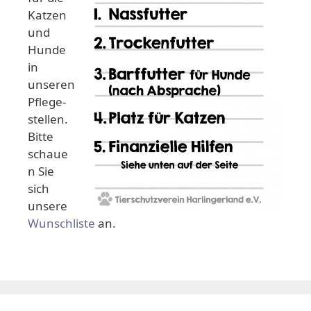
Katzen
und
Hunde
in
unseren
Pflege-
stellen.
Bitte
schaue
n Sie
sich
unsere
Wunschliste
an.