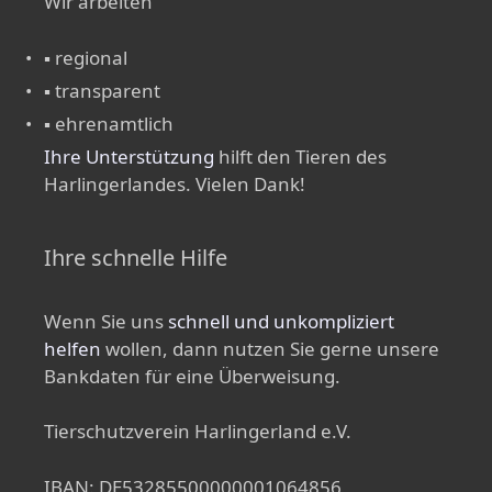
Wir arbeiten
▪ regional
▪ transparent
▪ ehrenamtlich
Ihre Unterstützung
hilft den Tieren des
Harlingerlandes. Vielen Dank!
Ihre schnelle Hilfe
Wenn Sie uns
schnell und unkompliziert
helfen
wollen, dann nutzen Sie gerne unsere
Bankdaten für eine Überweisung.
Tierschutzverein Harlingerland e.V.
IBAN: DE53285500000001064856