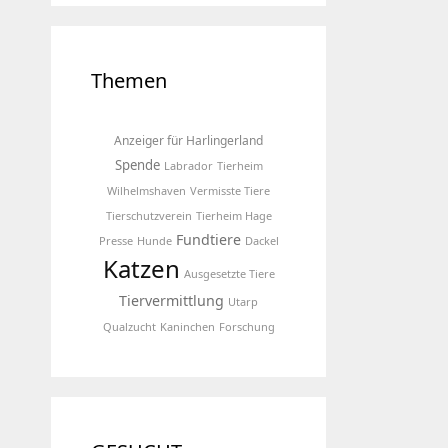
Themen
Anzeiger für Harlingerland
Spende
Labrador
Tierheim
Wilhelmshaven
Vermisste Tiere
Tierschutzverein
Tierheim Hage
Fundtiere
Presse
Hunde
Dackel
Katzen
Ausgesetzte Tiere
Tiervermittlung
Utarp
Qualzucht
Kaninchen
Forschung