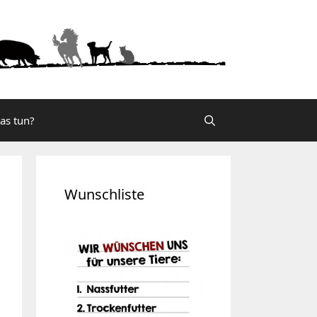
was tun?
Wunschliste