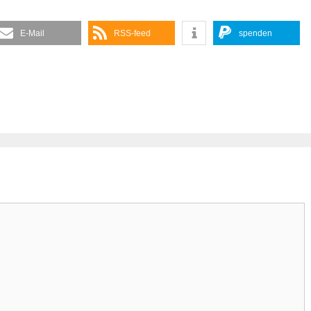
E-Mail
RSS-feed
spenden