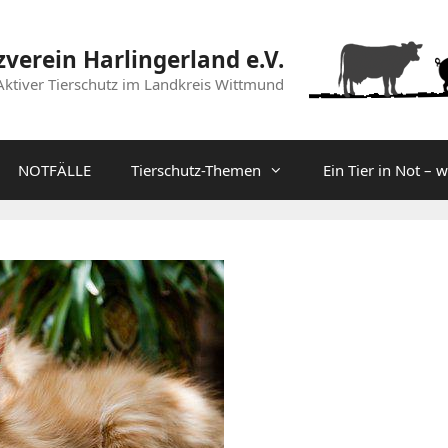
zverein Harlingerland e.V.
Aktiver Tierschutz im Landkreis Wittmund
NOTFÄLLE
Tierschutz-Themen
Ein Tier in Not – 