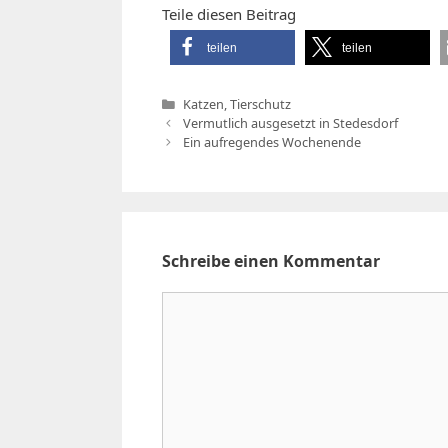
Teile diesen Beitrag
teilen
teilen
Kategorien
Katzen
,
Tierschutz
Vermutlich ausgesetzt in Stedesdorf
Ein aufregendes Wochenende
Schreibe einen Kommentar
Kommentar