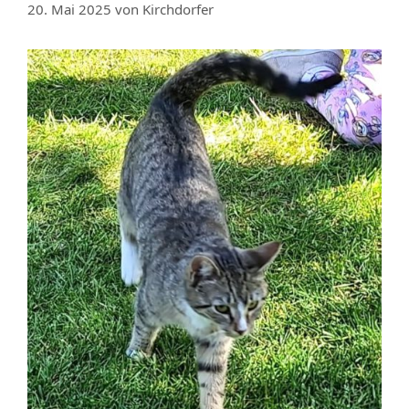
20. Mai 2025
von
Kirchdorfer