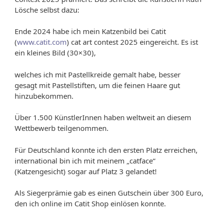
Lösche selbst dazu:
Ende 2024 habe ich mein Katzenbild bei Catit
(
www.catit.com
) cat art contest 2025 eingereicht. Es ist
ein kleines Bild (30×30),
welches ich mit Pastellkreide gemalt habe, besser
gesagt mit Pastellstiften, um die feinen Haare gut
hinzubekommen.
Über 1.500 KünstlerInnen haben weltweit an diesem
Wettbewerb teilgenommen.
Für Deutschland konnte ich den ersten Platz erreichen,
international bin ich mit meinem „catface“
(Katzengesicht) sogar auf Platz 3 gelandet!
Als Siegerprämie gab es einen Gutschein über 300 Euro,
den ich online im Catit Shop einlösen konnte.