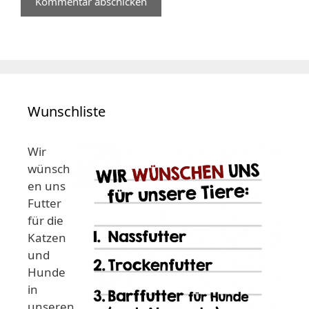
Wunschliste
Wir
wünsch
en uns
Futter
für die
Katzen
und
Hunde
in
unseren