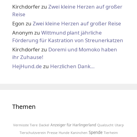
Kirchdorfer
zu
Zwei kleine Herzen auf großer
Reise
Egon
zu
Zwei kleine Herzen auf großer Reise
Anonym
zu
Wittmund plant jährliche
Förderung für Kastration von Streunerkatzen
Kirchdorfer
zu
Doremi und Momoko haben
ihr Zuhause!
HejHund.de
zu
Herzlichen Dank…
Themen
Anzeiger für Harlingerland
Vermisste Tiere
Dackel
Qualzucht
Utarp
Spende
Tierschutzverein
Presse
Hunde
Kaninchen
Tierheim