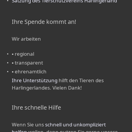
Satzung des Tierschutzvereins Harlingerland
Ihre Spende kommt an!
Wir arbeiten
▪ regional
▪ transparent
▪ ehrenamtlich
Ihre Unterstützung
hilft den Tieren des
Harlingerlandes. Vielen Dank!
Ihre schnelle Hilfe
Wenn Sie uns
schnell und unkompliziert
helfen
wollen, dann nutzen Sie gerne unsere