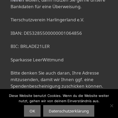
Bankdaten für eine Überweisung.
Tierschutzverein Harlingerland e.V.
IBAN: DE53285500000001064856
BIC: BRLADE21LER
Sparkasse LeerWittmund
Bitte denken Sie auch daran, Ihre Adresse
mitzusenden, damit wir Ihnen ggf. eine
Spendenbescheinigung zuschicken können.
Diese Website benutzt Cookies. Wenn du die Website weiter
nutzt, gehen wir von deinem Einverständnis aus.
© 2026 Tierschutzverein Harlingerland e.V.
• Erstellt mit
OK
Datenschutzerklärung
GeneratePress