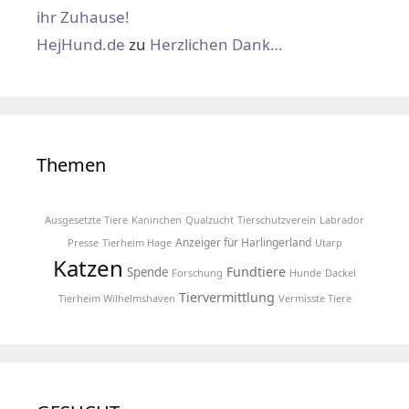
ihr Zuhause!
HejHund.de
zu
Herzlichen Dank…
Themen
Ausgesetzte Tiere
Kaninchen
Qualzucht
Tierschutzverein
Labrador
Anzeiger für Harlingerland
Presse
Tierheim Hage
Utarp
Katzen
Fundtiere
Spende
Forschung
Hunde
Dackel
Tiervermittlung
Tierheim Wilhelmshaven
Vermisste Tiere