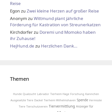
Reise
Egon
zu
Zwei kleine Herzen auf großer Reise
Anonym
zu
Wittmund plant jährliche
Förderung für Kastration von Streunerkatzen
Kirchdorfer
zu
Doremi und Momoko haben
ihr Zuhause!
HejHund.de
zu
Herzlichen Dank…
Themen
Hunde
Qualzucht
Labrador
Tierheim Hage
Forschung
Kaninchen
Spende
Ausgesetzte Tiere
Dackel
Tierheim Wilhelmshaven
Vermisste
Tiervermittlung
Anzeiger für
Tiere
Tierschutzverein