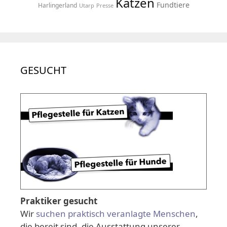
Katzen
Fundtiere
Harlingerland
Utarp
Presse
GESUCHT
Praktiker gesucht
Wir
suchen praktisch veranlagte Menschen
,
die bereit sind, die Ausstattung unserer