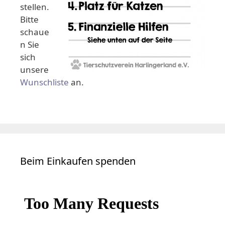
stellen.
Bitte
schaue
n Sie
sich
unsere
Wunschliste
an.
Beim Einkaufen spenden