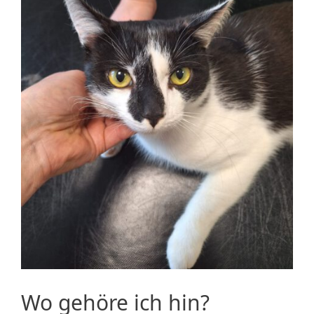
Wo gehöre ich hin?