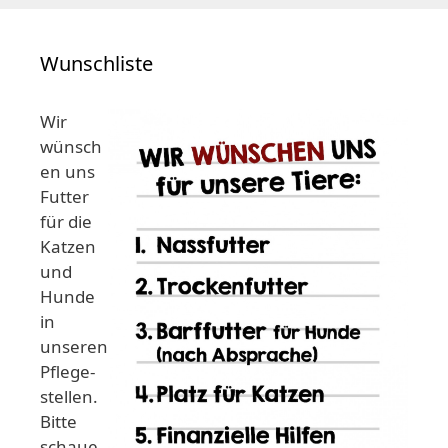
Wunschliste
Wir
wünsch
en uns
Futter
für die
Katzen
und
Hunde
in
unseren
Pflege-
stellen.
Bitte
schaue