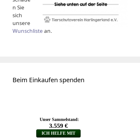
n Sie
sich
unsere
Wunschliste
an.
Beim Einkaufen spenden